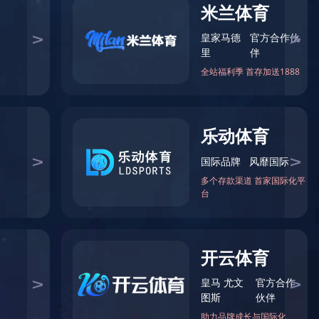
首页
>
新闻资讯
>
公司新闻
变差？
查看更多>>
集团调研
调研