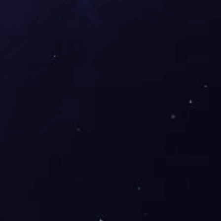
调研
查看更多>>
集团调研
调研
查看更多>>
集团调研
调研