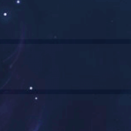
精密五金零件机械加工精度为什么会
精密五金零件加工精度为什么会变差？
日期:
2020-03-25
[集团要闻]姜锋利副省长一行来陕旅
[集团要闻]姜锋利副省长一行来陕旅集团