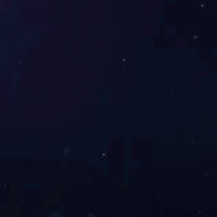
日期:
2020-03-19
1
2
下一页
案例展示
新闻资讯
案例展示
行业新闻