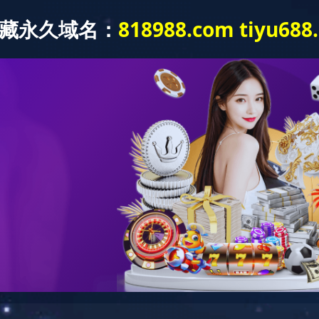
页
关于我们
业务范围
产品展示
公司简介
机械加工
米兰体育
公司环境
钣金&焊接件加工
轴
公司荣誉
模具
企业文化
螺柱、螺帽
生产实力
缸体
法兰
管卡
滤网
油箱
支架