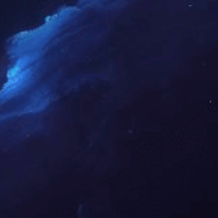
集团调研
调研
查看更多>>
集团调研
调研
查看更多>>
集团调研