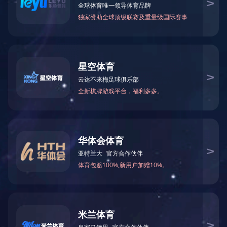
400KN油压机
发布时间: 2019-11-25