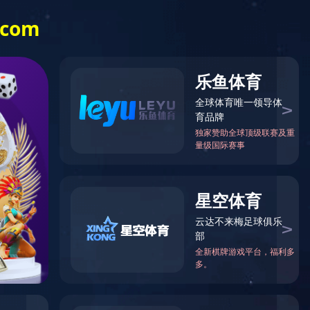

联系电话: 028-84824285
案例展示
新闻资讯
米兰(中国)官网
案例展示
行业新闻
米兰(中国)官网
厂房展示
公司新闻
在线地图
明系的产品一直得到客户的信任
PRODUCTS